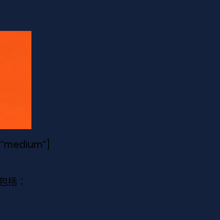
e=”medium”]
包括：